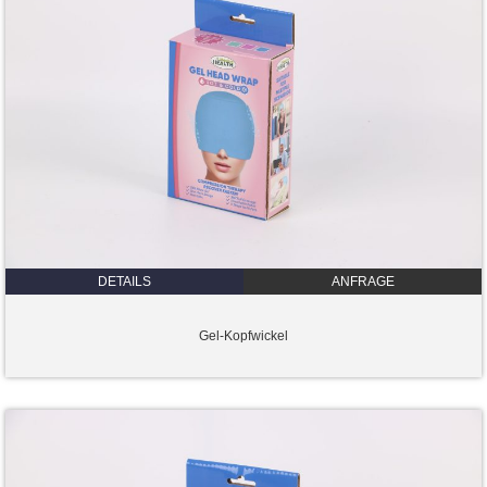
DETAILS
ANFRAGE
Gel-Kopfwickel