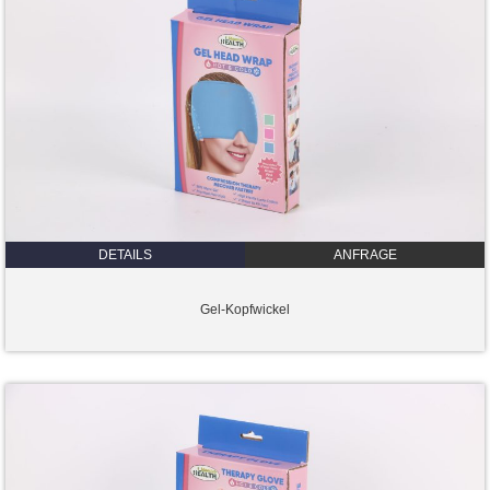
DETAILS
ANFRAGE
Gel-Kopfwickel