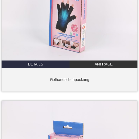
DETAILS
ANFRAGE
Gelhandschuhpackung