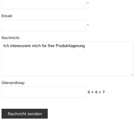
*
Email:
*
Nachricht:
Überprüfung:
4 + 4 = ?