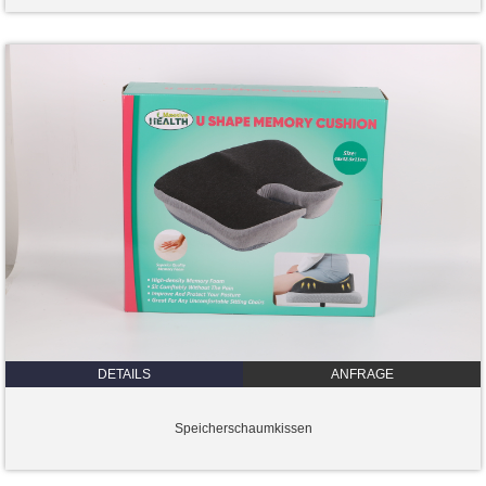
DETAILS
ANFRAGE
Speicherschaumkissen