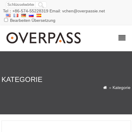
Tel：+86-574-55228319 Email: vchen@overpassie.net
Bearbeiten Übersetzung
KATEGORIE
»
Kategorie
