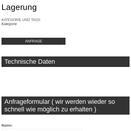
Lagerung
KATEGORIE UND TAGS:
Kategorie
ANFRAGE
Technische Daten
Anfrageformular ( wir werden wieder so
schnell wie möglich zu erhalten )
Name: