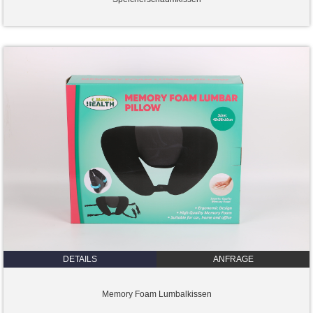
DETAILS
ANFRAGE
Memory Foam Lumbalkissen