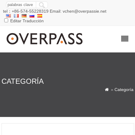
tel：+86-574-55228319 Email: vchen@overpassie.net
Editar Traducción
CATEGORÍA
»
Categoría
