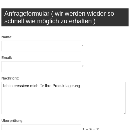
Anfrageformular ( wir werden wieder so
schnell wie möglich zu erhalten )
Name:
*
Email:
*
Nachricht:
Überprüfung:
1 + 9 = ?