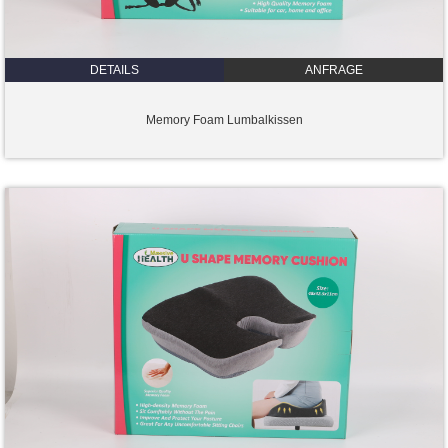
DETAILS
ANFRAGE
Memory Foam Lumbalkissen