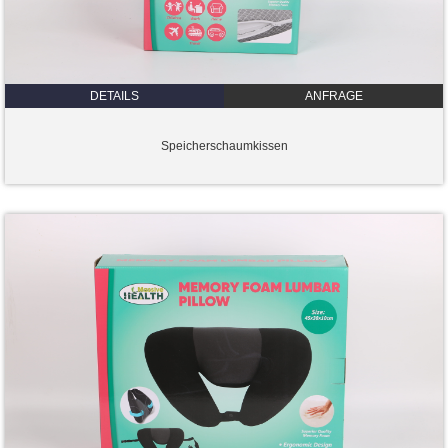
DETAILS
ANFRAGE
Speicherschaumkissen