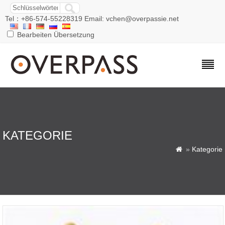
Tel：+86-574-55228319 Email: vchen@overpassie.net
Bearbeiten Übersetzung
KATEGORIE
»
Kategorie
