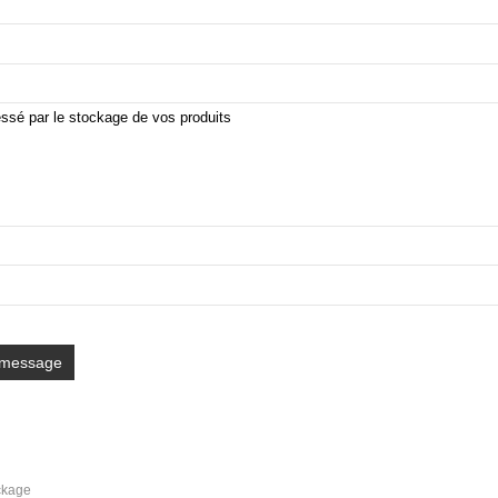
ckage