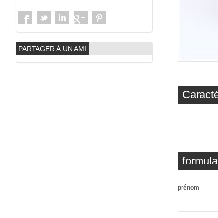
PARTAGER À UN AMI
Caracté
formula
prénom: