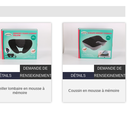
DEMANDE DE
DEMANDE DE
ÉTAILS
RENSEIGNEMENTS
DÉTAILS
RENSEIGNEMENTS
eiller lombaire en mousse à
Coussin en mousse à mémoire
mémoire
, Chine