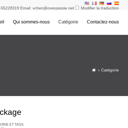
55228319 Email: vchen@overpassie.net
Modifier la traduction
il
Qui sommes-nous
Catégorie
Contactez-nous
»
Catégorie

ockage
RIE ET ​​TAGS: