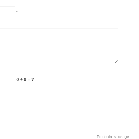
*
0 + 9 = ?
Prochain:
stockage