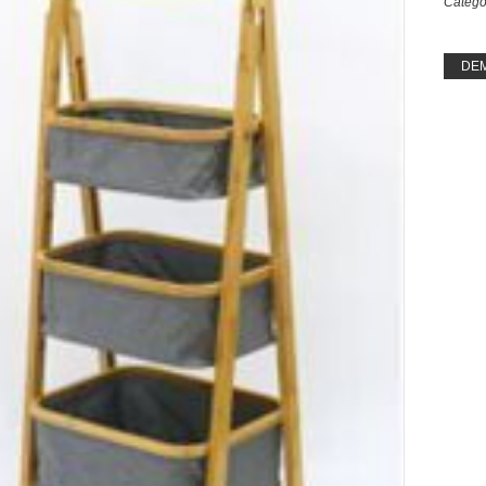
Catégo
DE