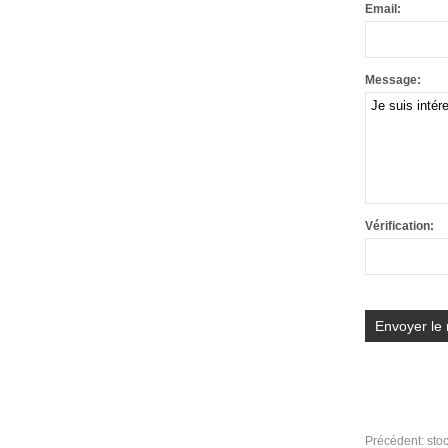
Email:
Message:
Vérification:
Précédent:
sto