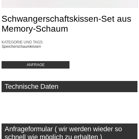
Schwangerschaftskissen-Set aus
Memory-Schaum
KATEGORIE UND TAGS:
Speicherschaumkissen
ANFRAGE
Technische Daten
Anfrageformular ( wir werden wieder so
schnell wie möglich zu erhalten )