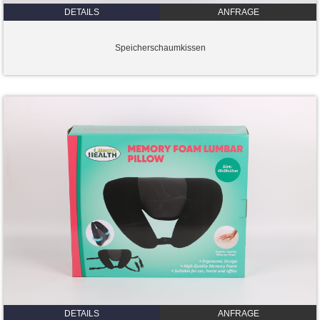
DETAILS
ANFRAGE
Speicherschaumkissen
DETAILS
ANFRAGE