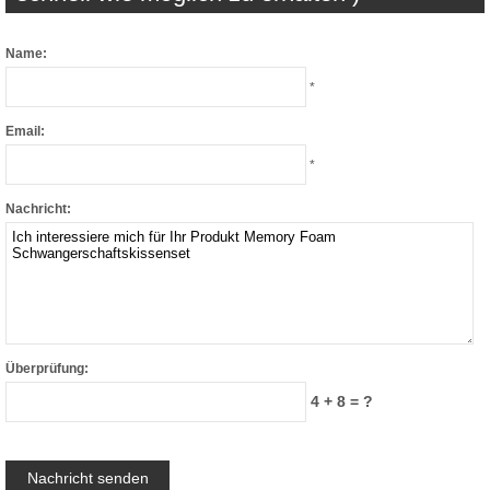
Name:
*
Email:
*
Nachricht:
Überprüfung:
4 + 8 = ?