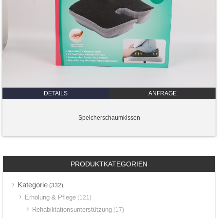
DETAILS
ANFRAGE
Speicherschaumkissen
PRODUKTKATEGORIEN
Kategorie
(332)
Erholung & Pflege
(121)
Rehabilitationsunterstützung
(17)