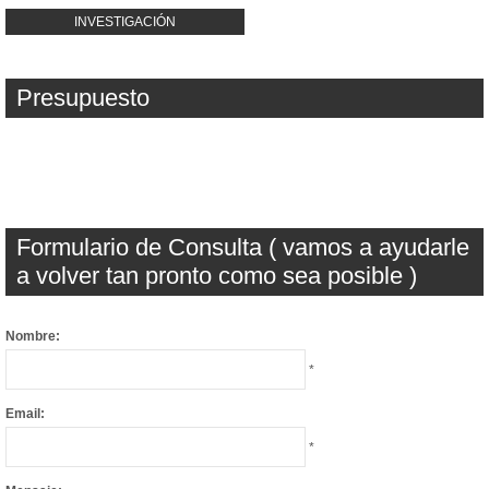
INVESTIGACIÓN
Presupuesto
Formulario de Consulta ( vamos a ayudarle
a volver tan pronto como sea posible )
Nombre:
*
Email:
*