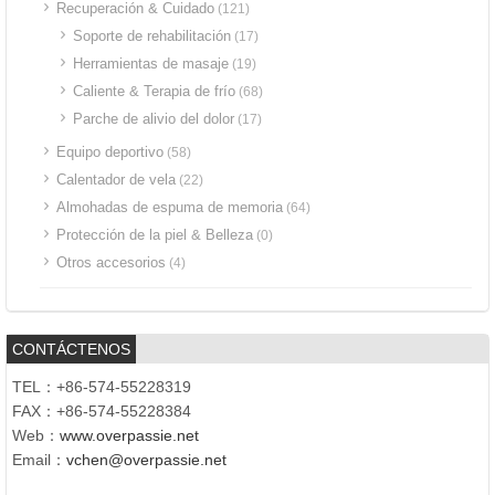
Recuperación & Cuidado
(121)
Soporte de rehabilitación
(17)
Herramientas de masaje
(19)
Caliente & Terapia de frío
(68)
Parche de alivio del dolor
(17)
Equipo deportivo
(58)
Calentador de vela
(22)
Almohadas de espuma de memoria
(64)
Protección de la piel & Belleza
(0)
Otros accesorios
(4)
CONTÁCTENOS
TEL：+86-574-55228319
FAX：+86-574-55228384
Web：
www.overpassie.net
Email：
vchen@overpassie.net