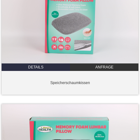
DETAILS
ANFRAGE
Speicherschaumkissen