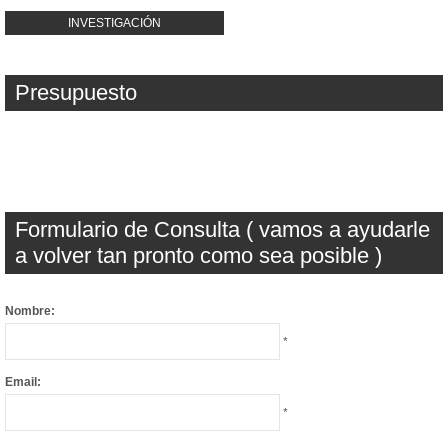
INVESTIGACIÓN
Presupuesto
Formulario de Consulta ( vamos a ayudarle
a volver tan pronto como sea posible )
Nombre:
*
Email:
*