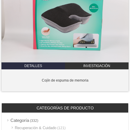
DETALLES
INVESTIGACIÓN
Cojín de espuma de memoria
CATEGORÍAS DE PRODUCTO
Categoría
(332)
Recuperación & Cuidado
(121)