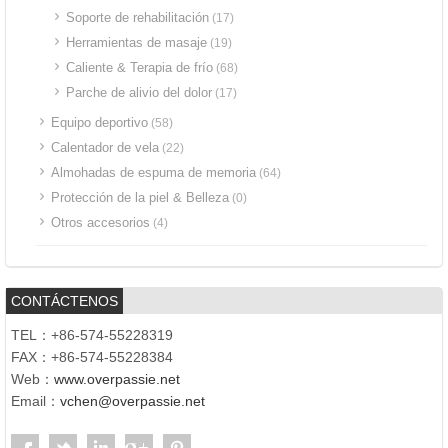
Soporte de rehabilitación
(17)
Herramientas de masaje
(19)
Caliente & Terapia de frío
(68)
Parche de alivio del dolor
(17)
Equipo deportivo
(58)
Calentador de vela
(22)
Almohadas de espuma de memoria
(64)
Protección de la piel & Belleza
(0)
Otros accesorios
(4)
CONTÁCTENOS
TEL：+86-574-55228319
FAX：+86-574-55228384
Web：
www.overpassie.net
Email：
vchen@overpassie.net