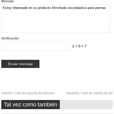
Mensaje:
Verificación:
2 + 9 = ?
Anterior:
Cojín de espuma de memoria
Siguiente:
Cojín de asiento de gel
Tal vez como también