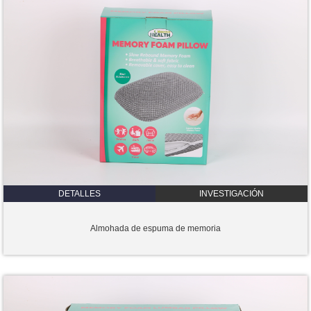
DETALLES
INVESTIGACIÓN
Almohada de espuma de memoria