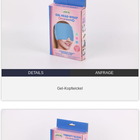
DETAILS
ANFRAGE
Gel-Kopfwickel