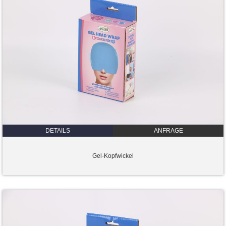
DETAILS
ANFRAGE
Gel-Kopfwickel