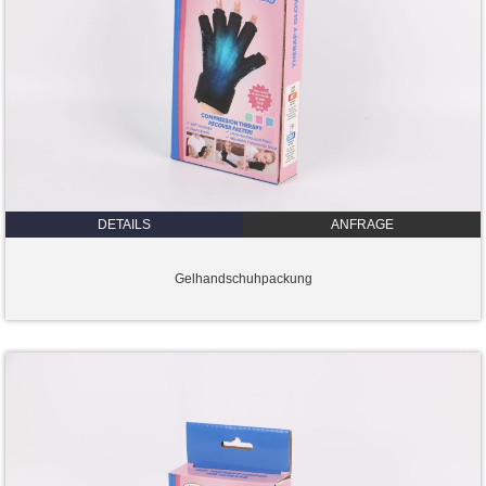
DETAILS
ANFRAGE
Gelhandschuhpackung