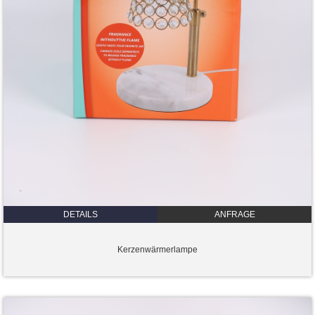
DETAILS
ANFRAGE
Kerzenwärmerlampe