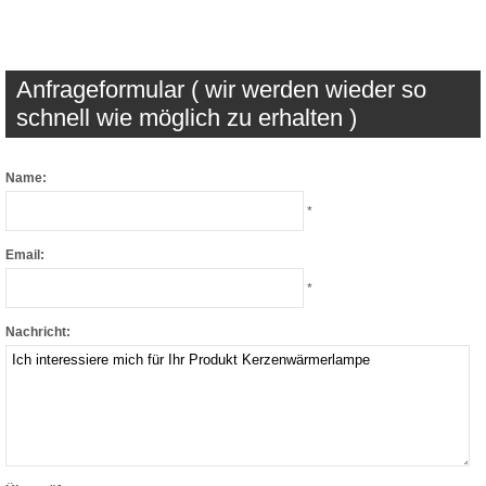
Anfrageformular ( wir werden wieder so
schnell wie möglich zu erhalten )
Name:
*
Email:
*
Nachricht: