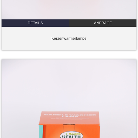
DETAILS
ANFRAGE
Kerzenwärmerlampe