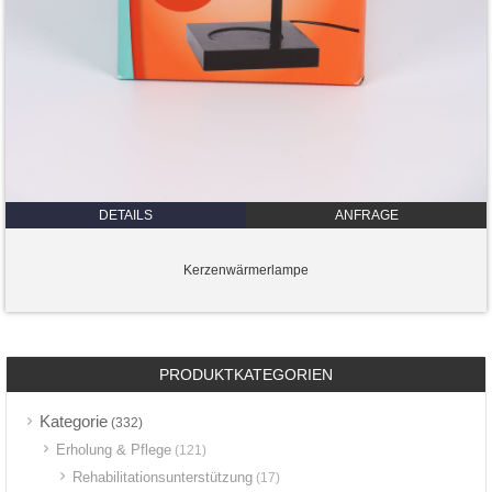
DETAILS
ANFRAGE
Kerzenwärmerlampe
PRODUKTKATEGORIEN
Kategorie
(332)
Erholung & Pflege
(121)
Rehabilitationsunterstützung
(17)