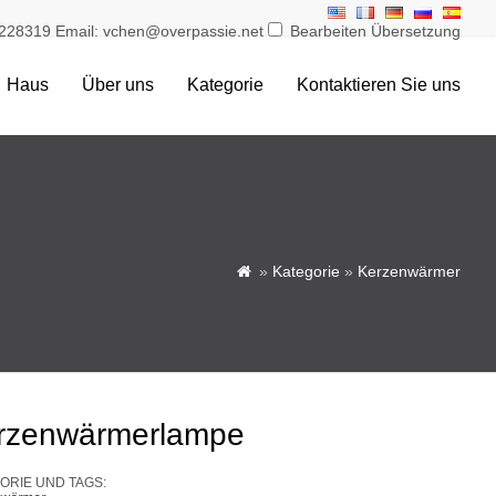
228319 Email: vchen@overpassie.net
Bearbeiten Übersetzung
Haus
Über uns
Kategorie
Kontaktieren Sie uns
»
Kategorie
»
Kerzenwärmer

rzenwärmerlampe
ORIE UND TAGS: