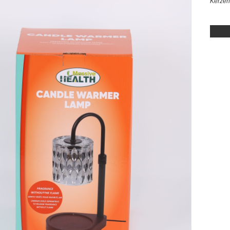
Kerze