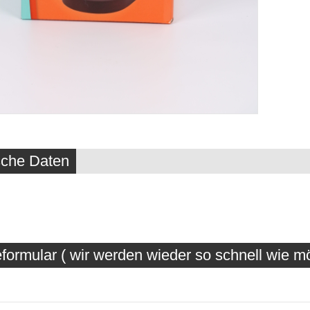
sche Daten
formular ( wir werden wieder so schnell wie mö