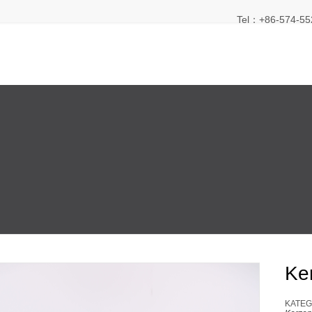
Tel：+86-574-55
Ke
KATEG