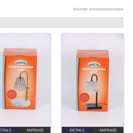
Nächster:
Kerzenwärmerlampe
ETAILS
ANFRAGE
DETAILS
ANFRAGE