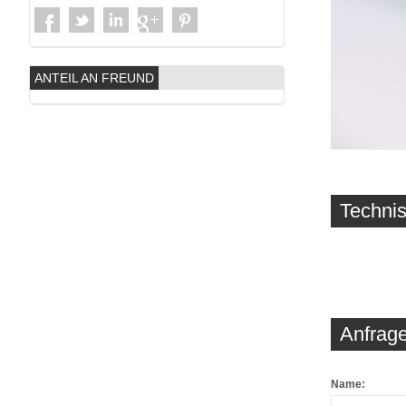
ANTEIL AN FREUND
Techni
Anfrage
Name: