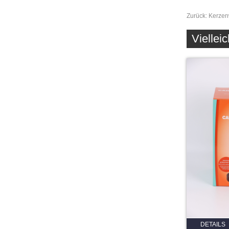
Zurück:
Kerze
Vielleic
DETAILS