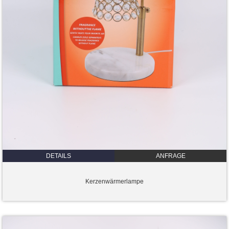
DETAILS
ANFRAGE
Kerzenwärmerlampe