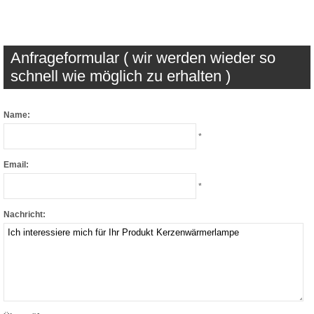
Anfrageformular ( wir werden wieder so
schnell wie möglich zu erhalten )
Name:
*
Email:
*
Nachricht: