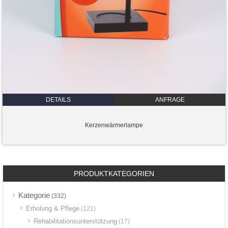
DETAILS
ANFRAGE
Kerzenwärmerlampe
PRODUKTKATEGORIEN
Kategorie
(332)
Erholung & Pflege
(121)
Rehabilitationsunterstützung
(17)