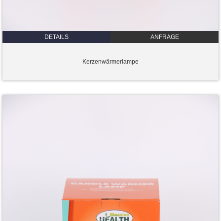
DETAILS
ANFRAGE
Kerzenwärmerlampe