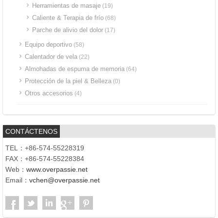
Herramientas de masaje
(19)
Caliente & Terapia de frío
(68)
Parche de alivio del dolor
(17)
Equipo deportivo
(58)
Calentador de vela
(22)
Almohadas de espuma de memoria
(64)
Protección de la piel & Belleza
(0)
Otros accesorios
(4)
CONTÁCTENOS
TEL：+86-574-55228319
FAX：+86-574-55228384
Web：
www.overpassie.net
Email：
vchen@overpassie.net