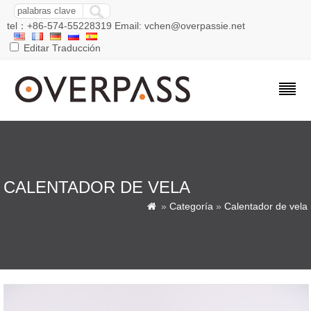
tel：+86-574-55228319 Email: vchen@overpassie.net
Editar Traducción
CALENTADOR DE VELA
»
Categoría
»
Calentador de vela
