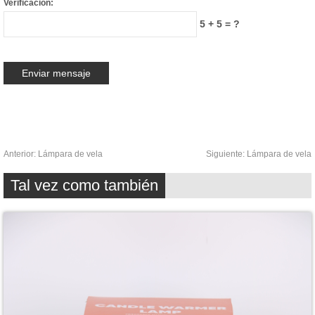
Verificación:
5 + 5 = ?
Anterior:
Lámpara de vela
Siguiente:
Lámpara de vela
Tal vez como también