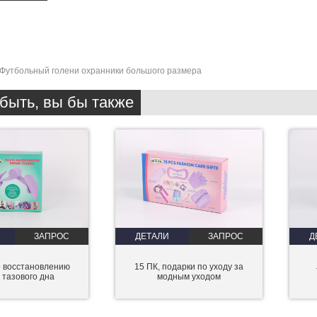
Футбольный голени охранники большого размера
быть, вы бы также
ЗАПРОС
ДЕТАЛИ
ЗАПРОС
Д
о восстановлению
15 ПК, подарки по уходу за
тазового дна
модным уходом