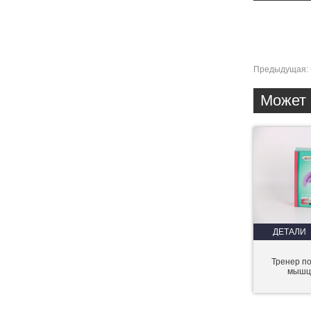
Предыдущая:
Может 
ДЕТАЛИ
Тренер п
мышц 