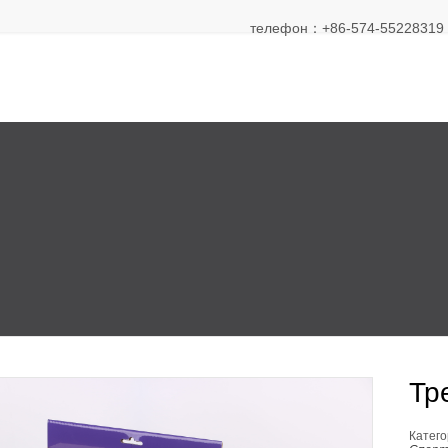
телефон：+86-574-55228319 Э
Тр
Катего