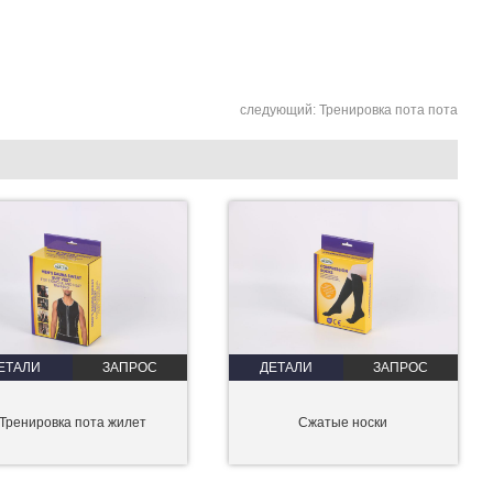
следующий:
Тренировка пота пота
ЕТАЛИ
ЗАПРОС
ДЕТАЛИ
ЗАПРОС
Тренировка пота жилет
Сжатые носки