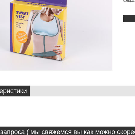
Спорт
еристики
запроса ( мы свяжемся вы как можно скорее