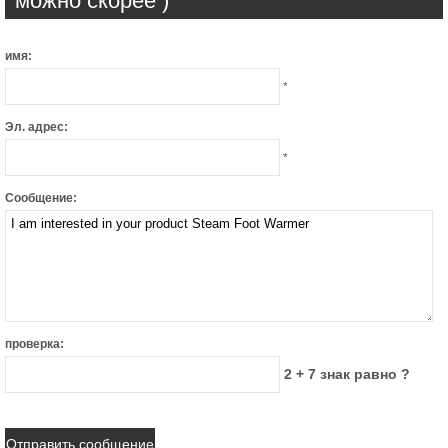
можно скорее )
имя:
*
Эл. адрес:
*
Сообщение:
проверка:
2 + 7 знак равно ?