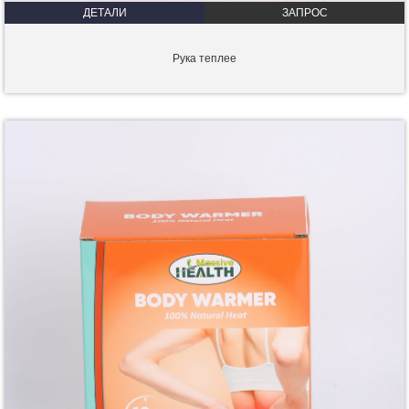
ДЕТАЛИ
ЗАПРОС
Рука теплее