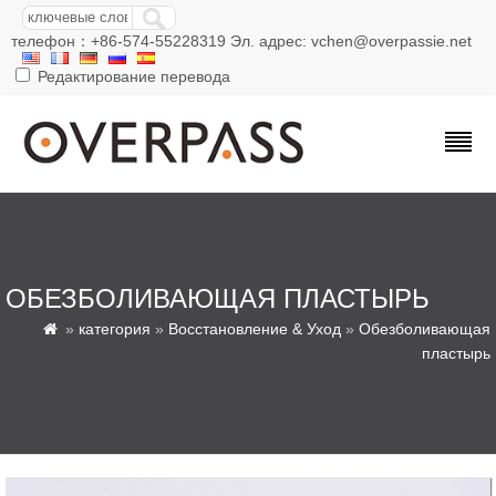
телефон：+86-574-55228319 Эл. адрес: vchen@overpassie.net
Редактирование перевода
ОБЕЗБОЛИВАЮЩАЯ ПЛАСТЫРЬ
»
категория
»
Восстановление & Уход
»
Обезболивающая

пластырь