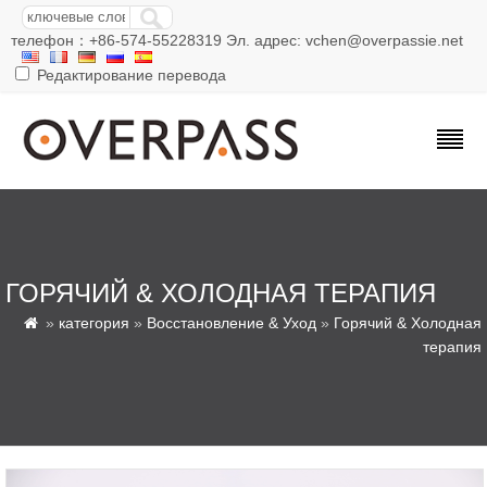
телефон：+86-574-55228319 Эл. адрес: vchen@overpassie.net
Редактирование перевода
ГОРЯЧИЙ & ХОЛОДНАЯ ТЕРАПИЯ
»
категория
»
Восстановление & Уход
»
Горячий & Холодная

терапия