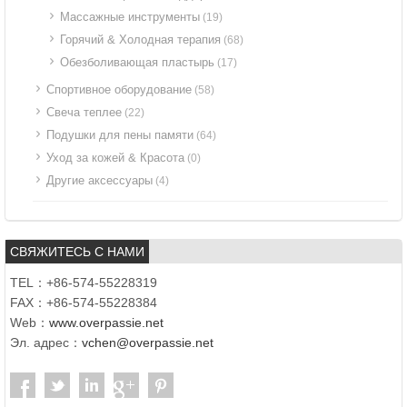
Массажные инструменты
(19)
Горячий & Холодная терапия
(68)
Обезболивающая пластырь
(17)
Спортивное оборудование
(58)
Свеча теплее
(22)
Подушки для пены памяти
(64)
Уход за кожей & Красота
(0)
Другие аксессуары
(4)
СВЯЖИТЕСЬ С НАМИ
TEL：+86-574-55228319
FAX：+86-574-55228384
Web：
www.overpassie.net
Эл. адрес：
vchen@overpassie.net