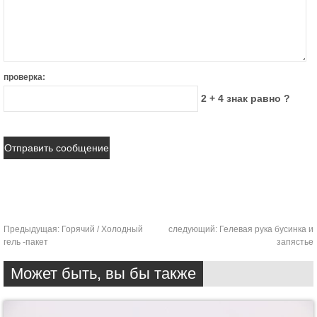
проверка:
2 + 4 знак равно ?
Предыдущая:
Горячий / Холодный
следующий:
Гелевая рука бусинка и
гель -пакет
запястье
Может быть, вы бы также