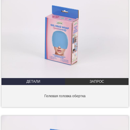
ДЕТАЛИ
ЗАПРОС
Гелевая головка обертка