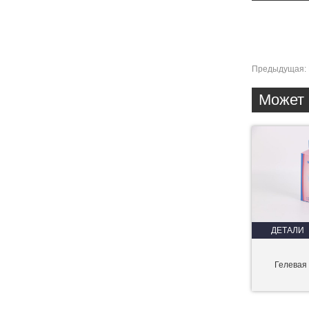
Предыдущая:
Может 
ДЕТАЛИ
Гелевая 