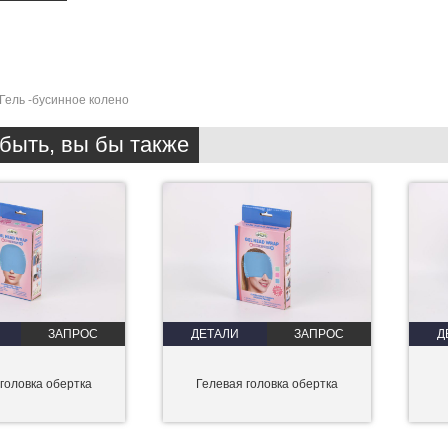
Гель -бусинное колено
быть, вы бы также
ЗАПРОС
ДЕТАЛИ
ЗАПРОС
Д
головка обертка
Гелевая головка обертка