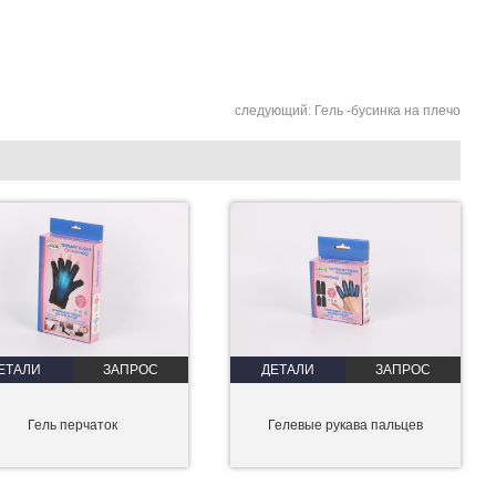
следующий:
Гель -бусинка на плечо
ЕТАЛИ
ЗАПРОС
ДЕТАЛИ
ЗАПРОС
Гель перчаток
Гелевые рукава пальцев