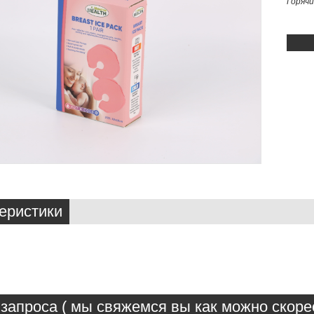
Горяч
еристики
запроса ( мы свяжемся вы как можно скорее