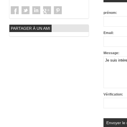
prénom:
PARTAGER À UN AMI
Email:
Message:
Vérification: