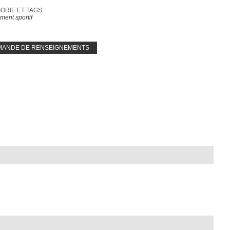
RIE ET ​​TAGS:
ment sportif
MANDE DE RENSEIGNEMENTS