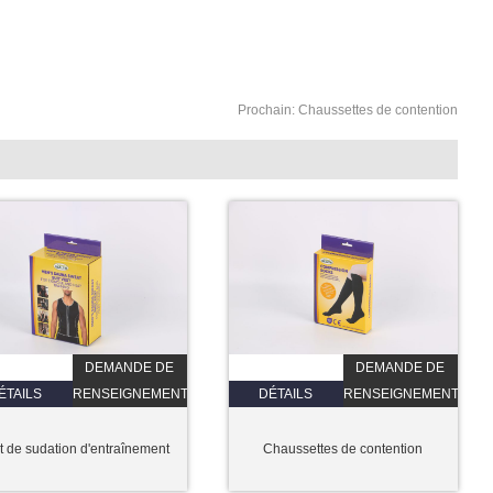
Prochain:
Chaussettes de contention
DEMANDE DE
DEMANDE DE
ÉTAILS
RENSEIGNEMENTS
DÉTAILS
RENSEIGNEMENTS
t de sudation d'entraînement
Chaussettes de contention