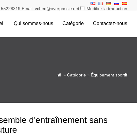
55228319 Email: vchen@overpassie.net
Modifier la traduction
il
Qui sommes-nous
Catégorie
Contactez-nous
»
Catégorie
»
Équipement sportif

semble d'entraînement sans
uture