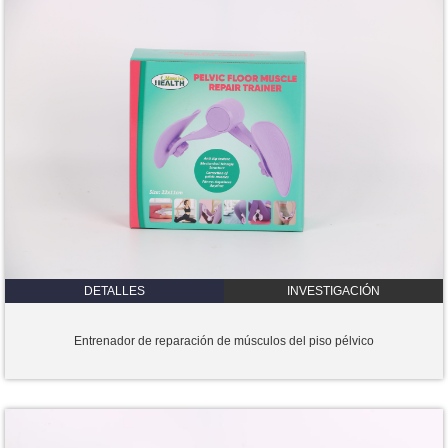
DETALLES
INVESTIGACIÓN
Entrenador de reparación de músculos del piso pélvico