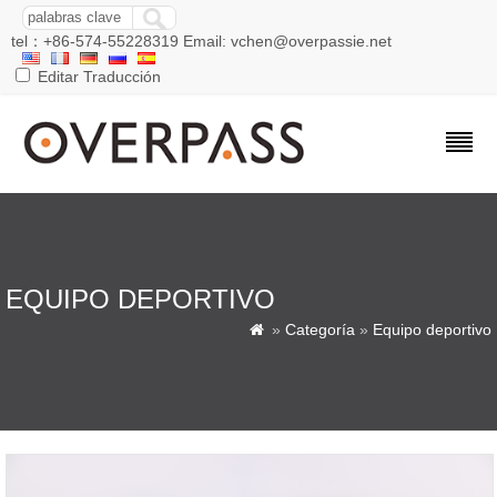
tel：+86-574-55228319 Email: vchen@overpassie.net
Editar Traducción
EQUIPO DEPORTIVO
»
Categoría
»
Equipo deportivo
