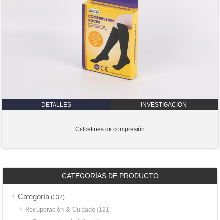
DETALLES
INVESTIGACIÓN
Calcetines de compresión
CATEGORÍAS DE PRODUCTO
Categoría
(332)
Recuperación & Cuidado
(121)