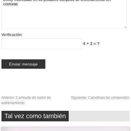
Verificación:
4 + 3 = ?
Anterior:
Camiseta de sudor de
Siguiente:
Calcetines de compresión
entrenamiento
Tal vez como también