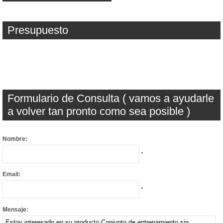
Presupuesto
Formulario de Consulta ( vamos a ayudarle
a volver tan pronto como sea posible )
Nombre:
*
Email:
*
Mensaje: