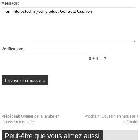
Message:
Vérification:
0 + 3 = ?
Précédent:
Oreiller de la jambe en
Prochain:
Coussin en mousse à
mousse à mémoire
mémoire
Peut-être que vous aimez aussi