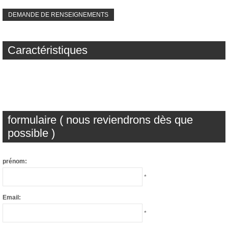
DEMANDE DE RENSEIGNEMENTS
Caractéristiques
formulaire ( nous reviendrons dès que
possible )
prénom:
*
Email:
*