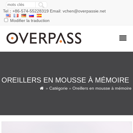
Tel：+86-574-55228319 Email: vchen@overpassie.net
Modifier la traduction
OREILLERS EN MOUSSE À MÉMOIRE
»
Catégorie
»
Oreillers en mousse à mémoire
