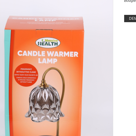
Bougi
DE