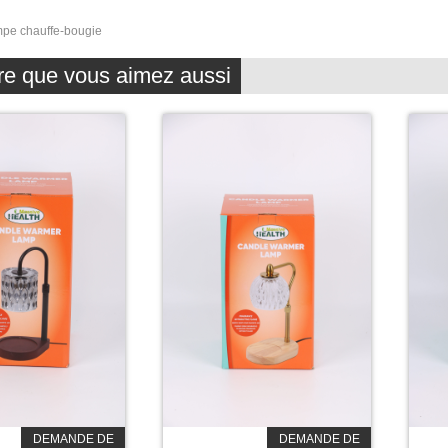
pe chauffe-bougie
re que vous aimez aussi
DEMANDE DE
DEMANDE DE