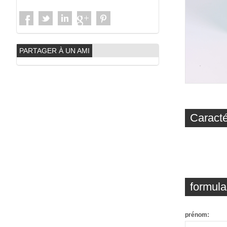
PARTAGER À UN AMI
Caracté
formula
prénom: