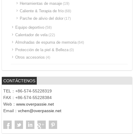
Herramientas de masaje
(19)
Caliente & Terapia de frío
(68)
Parche de alivio del dolor
(17)
Equipo deportivo
(58)
Calentador de vela
(22)
Almohadas de espuma de memoria
(64)
Protección de la piel & Belleza
(0)
Otros accesorios
(4)
CONTÁCTENOS
TEL：+86-574-55228319
FAX：+86-574-55228384
Web：
www.overpassie.net
Email：
vchen@overpassie.net