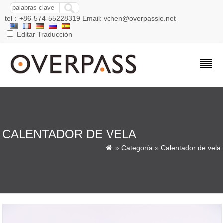
tel：+86-574-55228319 Email: vchen@overpassie.net
Editar Traducción
CALENTADOR DE VELA
»
Categoría
»
Calentador de vela
