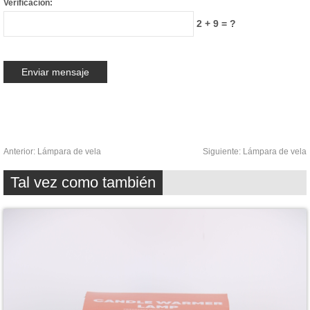
Verificación:
2 + 9 = ?
Anterior:
Lámpara de vela
Siguiente:
Lámpara de vela
Tal vez como también