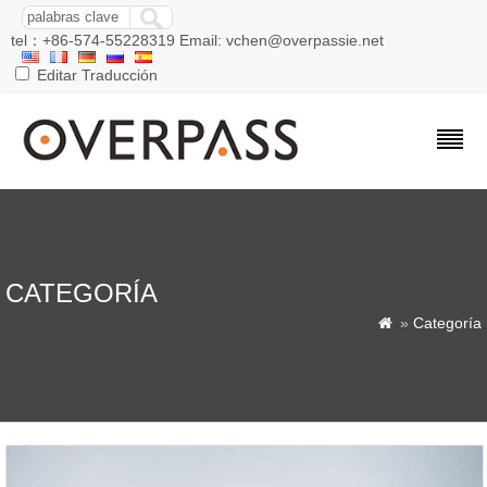
tel：+86-574-55228319 Email: vchen@overpassie.net
Editar Traducción
CATEGORÍA
»
Categoría
