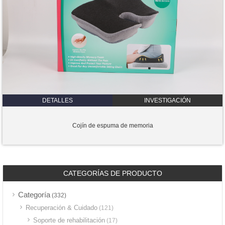
DETALLES
INVESTIGACIÓN
Cojín de espuma de memoria
CATEGORÍAS DE PRODUCTO
Categoría
(332)
Recuperación & Cuidado
(121)
Soporte de rehabilitación
(17)