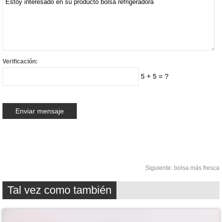
Verificación:
5 + 5 = ?
Siguiente:
bolsa más fresca
Tal vez como también