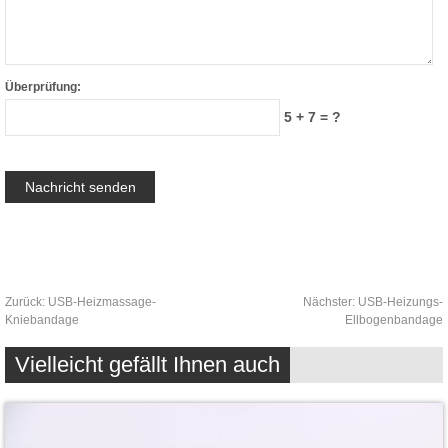
Überprüfung:
5 + 7 = ?
Zurück:
USB-Heizmassage-
Nächster:
USB-Heizungs-
Kniebandage
Ellbogenbandage
Vielleicht gefällt Ihnen auch