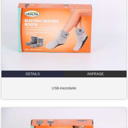
DETAILS
ANFRAGE
USB-Heizstiefel