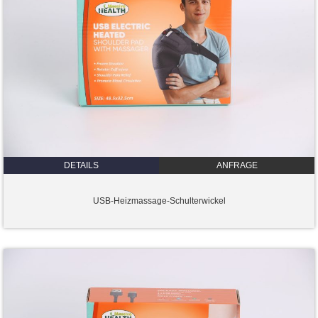
DETAILS
ANFRAGE
USB-Heizmassage-Schulterwickel