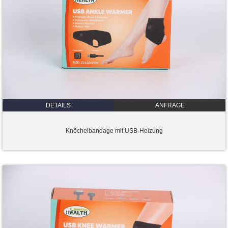
DETAILS
ANFRAGE
Knöchelbandage mit USB-Heizung