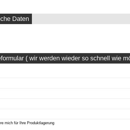
sche Daten
formular ( wir werden wieder so schnell wie mö