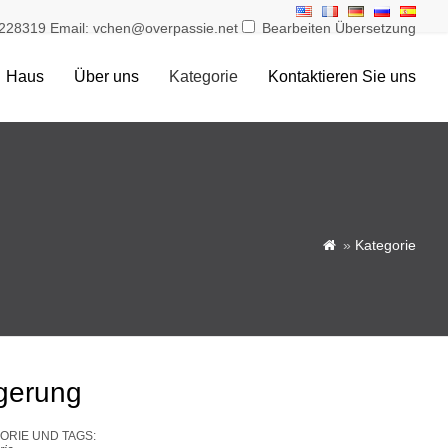
228319 Email: vchen@overpassie.net
Bearbeiten Übersetzung
Haus
Über uns
Kategorie
Kontaktieren Sie uns
»
Kategorie

gerung
ORIE UND TAGS: