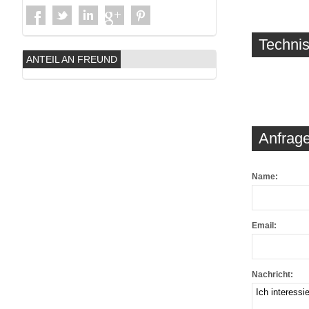
Techni
ANTEIL AN FREUND
Anfrage
Name:
Email:
Nachricht: