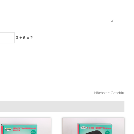
3 + 6 = ?
Nächster:
Geschirr