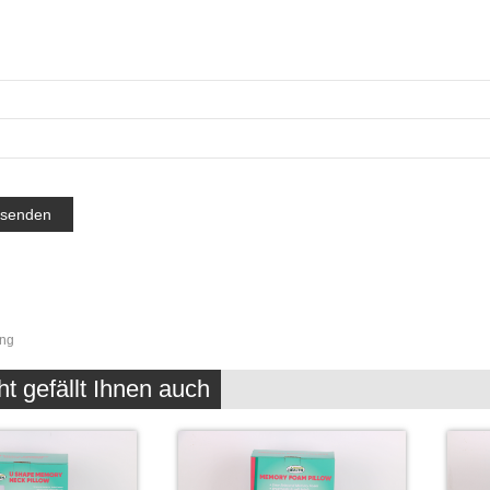
ng
ht gefällt Ihnen auch