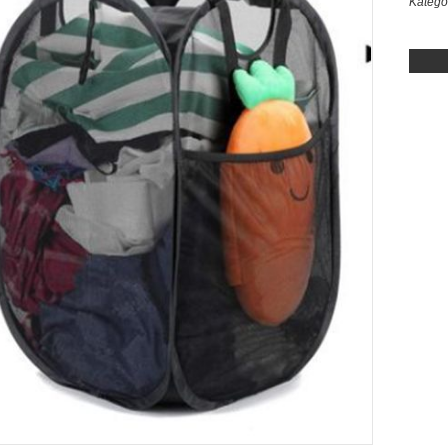
Katego