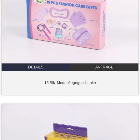
DETAILS
ANFRAGE
15 Stk. Modepflegegeschenke