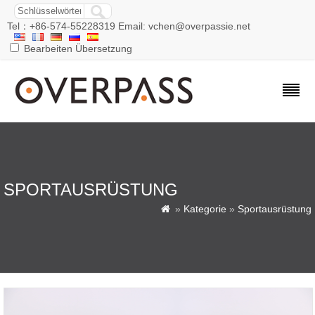
Tel：+86-574-55228319 Email: vchen@overpassie.net
Bearbeiten Übersetzung
SPORTAUSRÜSTUNG
»
Kategorie
»
Sportausrüstung
