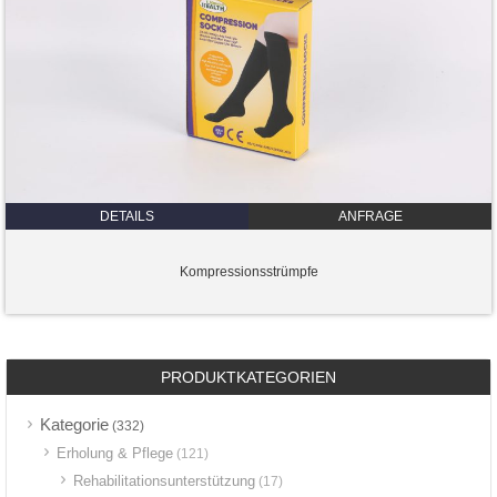
DETAILS
ANFRAGE
Kompressionsstrümpfe
PRODUKTKATEGORIEN
Kategorie
(332)
Erholung & Pflege
(121)
Rehabilitationsunterstützung
(17)