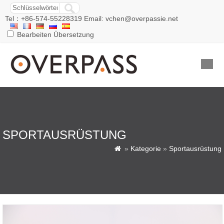
Tel：+86-574-55228319 Email: vchen@overpassie.net
Bearbeiten Übersetzung
SPORTAUSRÜSTUNG
»
Kategorie
»
Sportausrüstung
