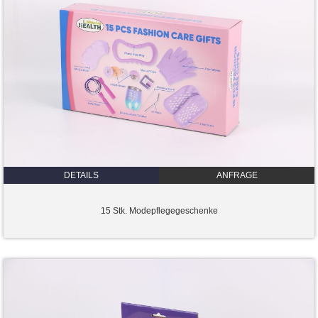
DETAILS
ANFRAGE
15 Stk. Modepflegegeschenke