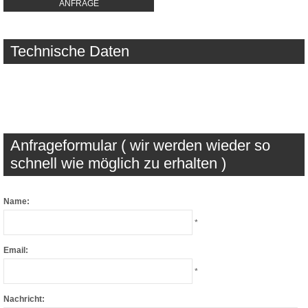
ANFRAGE
Technische Daten
Anfrageformular ( wir werden wieder so
schnell wie möglich zu erhalten )
Name:
*
Email:
*
Nachricht: