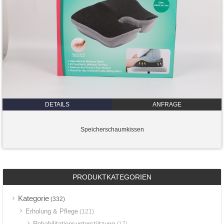
DETAILS
ANFRAGE
Speicherschaumkissen
PRODUKTKATEGORIEN
Kategorie
(332)
Erholung & Pflege
(121)
Rehabilitationsunterstützung