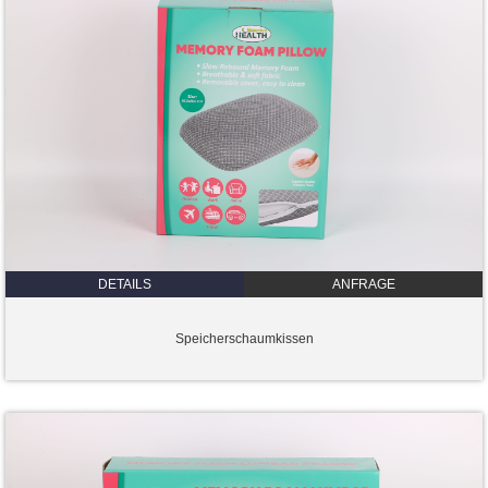
DETAILS
ANFRAGE
Speicherschaumkissen