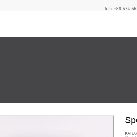
Tel：+86-574-55
Sp
KATEG