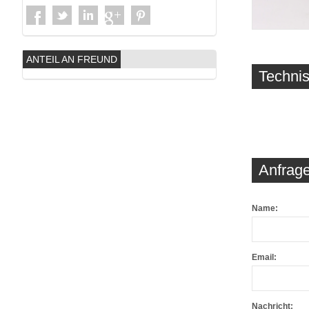
ANTEIL AN FREUND
Techni
Anfrage
Name:
Email:
Nachricht: