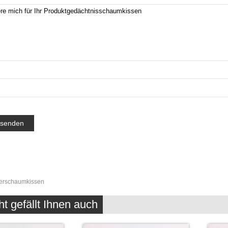
erschaumkissen
ht gefällt Ihnen auch