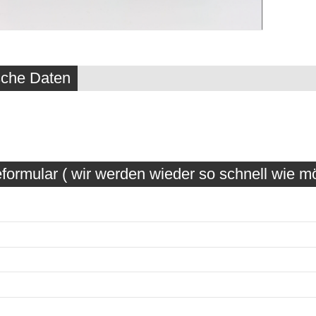
sche Daten
formular ( wir werden wieder so schnell wie mö