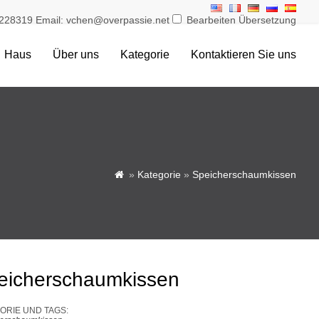
228319 Email: vchen@overpassie.net
Bearbeiten Übersetzung
Haus
Über uns
Kategorie
Kontaktieren Sie uns
»
Kategorie
»
Speicherschaumkissen

eicherschaumkissen
ORIE UND TAGS: