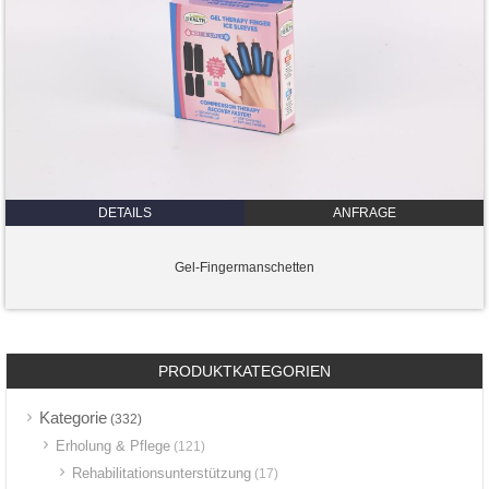
DETAILS
ANFRAGE
Gel-Fingermanschetten
PRODUKTKATEGORIEN
Kategorie
(332)
Erholung & Pflege
(121)
Rehabilitationsunterstützung
(17)