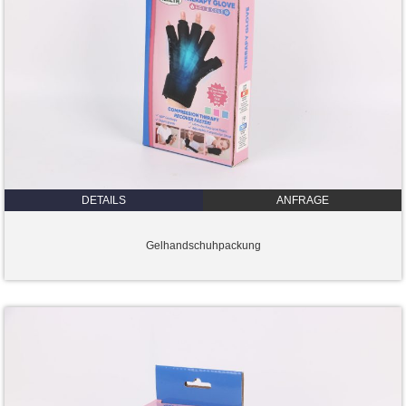
DETAILS
ANFRAGE
Gelhandschuhpackung