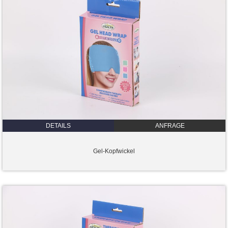
DETAILS
ANFRAGE
Gel-Kopfwickel