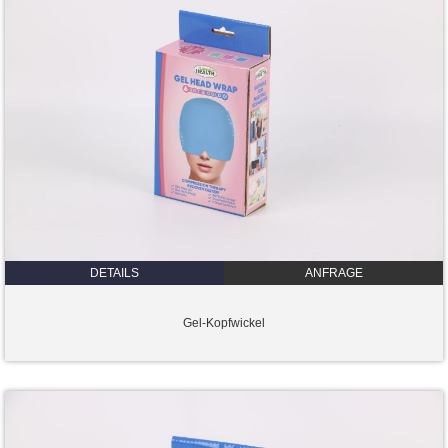
DETAILS
ANFRAGE
Gel-Kopfwickel