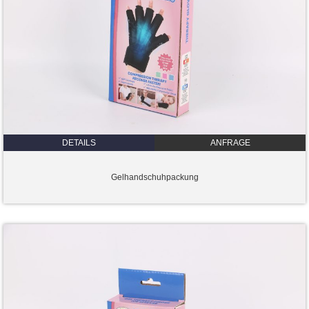
DETAILS
ANFRAGE
Gelhandschuhpackung