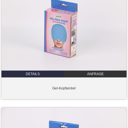
DETAILS
ANFRAGE
Gel-Kopfwickel