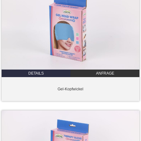
DETAILS
ANFRAGE
Gel-Kopfwickel