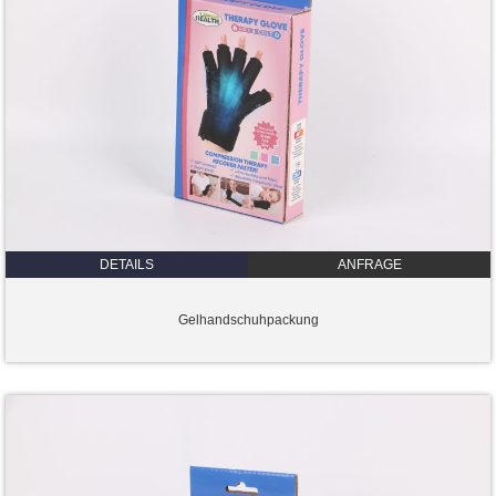
DETAILS
ANFRAGE
Gelhandschuhpackung