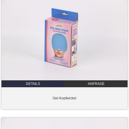
DETAILS
ANFRAGE
Gel-Kopfwickel