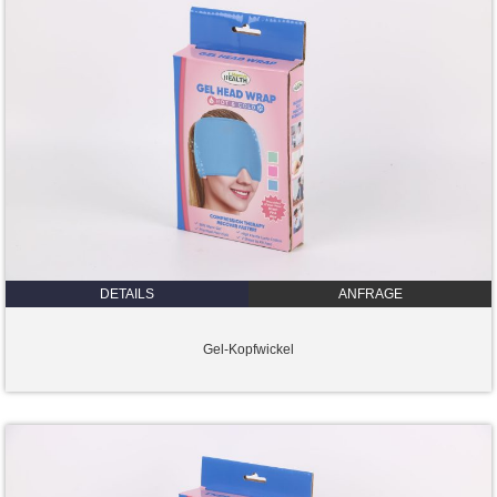
DETAILS
ANFRAGE
Gel-Kopfwickel