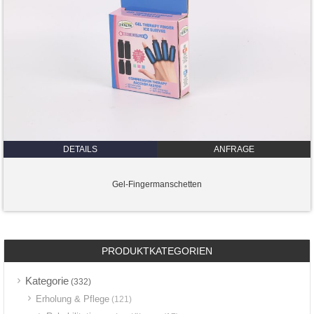
DETAILS
ANFRAGE
Gel-Fingermanschetten
PRODUKTKATEGORIEN
Kategorie
(332)
Erholung & Pflege
(121)