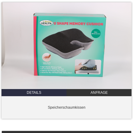
DETAILS
ANFRAGE
Speicherschaumkissen