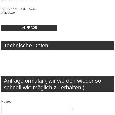
KATEGORIE UND TAGS:
Kategorie
ANFRAGE
Technische Daten
Anfrageformular ( wir werden wieder so
schnell wie möglich zu erhalten )
Name:
*