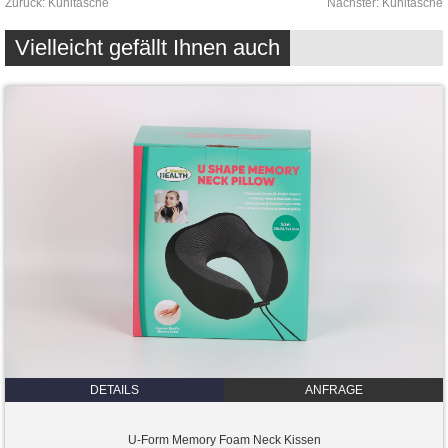
Zurück:
Kühltasche
Nächster:
Kühltasche
Vielleicht gefällt Ihnen auch
DETAILS
ANFRAGE
U-Form Memory Foam Neck Kissen