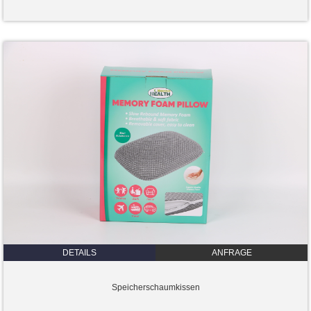
DETAILS
ANFRAGE
Speicherschaumkissen