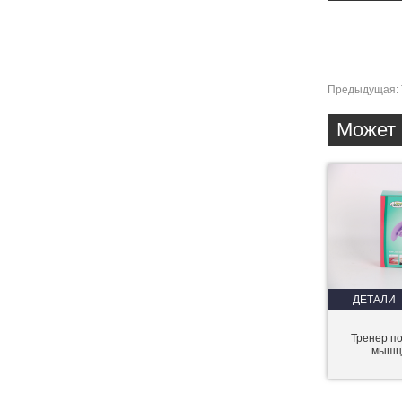
Предыдущая:
Может 
ДЕТАЛИ
Тренер п
мышц 