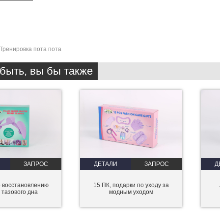
Тренировка пота пота
быть, вы бы также
ЗАПРОС
ДЕТАЛИ
ЗАПРОС
Д
о восстановлению
15 ПК, подарки по уходу за
тазового дна
модным уходом