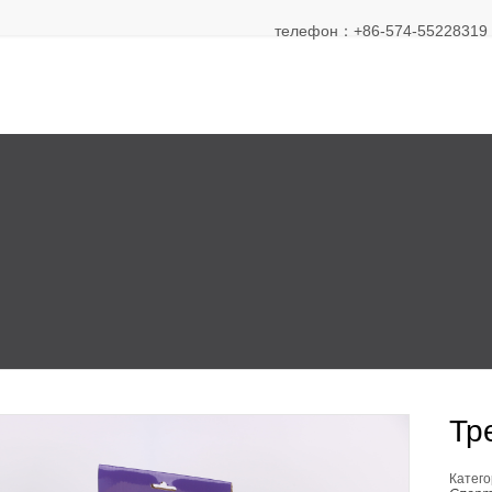
телефон：+86-574-55228319 Э
Тр
Катего