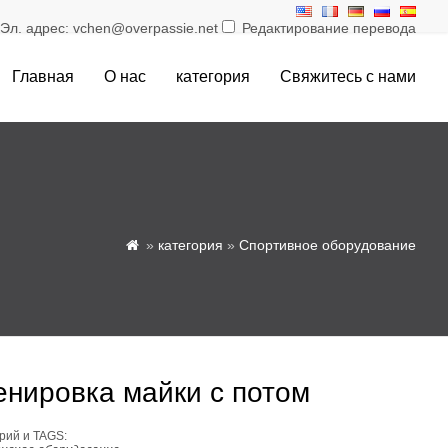
л. адрес: vchen@overpassie.net
Редактирование перевода
Главная
О нас
категория
Свяжитесь с нами
»
категория
»
Спортивное оборудование

енировка майки с потом
рий и TAGS: