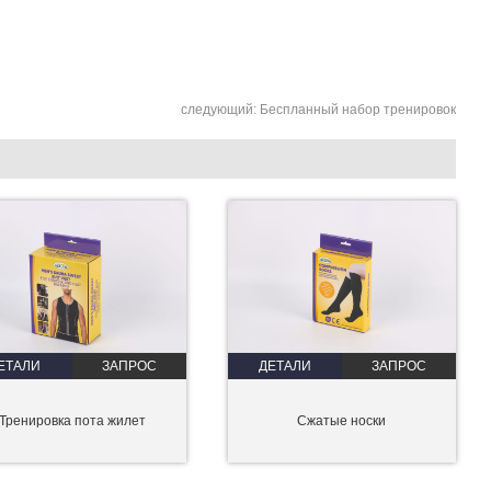
следующий:
Беспланный набор тренировок
ЕТАЛИ
ЗАПРОС
ДЕТАЛИ
ЗАПРОС
Тренировка пота жилет
Сжатые носки