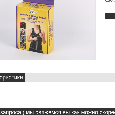
Спорт
еристики
запроса ( мы свяжемся вы как можно скорее