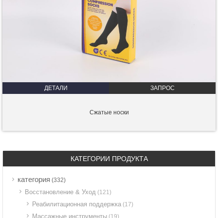
ДЕТАЛИ
ЗАПРОС
Сжатые носки
КАТЕГОРИИ ПРОДУКТА
категория
(332)
Восстановление & Уход
(121)
Реабилитационная поддержка
(17)
Массажные инструменты
(19)