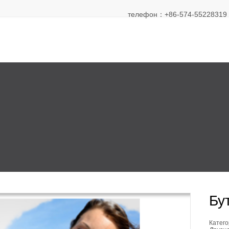
телефон：+86-574-55228319 Э
Бу
Катего