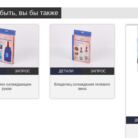
быть, вы бы также
ЗАПРОС
ДЕТАЛИ
ЗАПРОС
вино охлаждающее
Владелец охлаждения гелевого
рукав
вина
Д