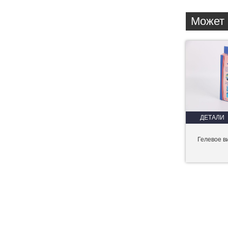
Может 
ДЕТАЛИ
Гелевое 