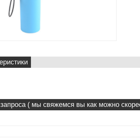
еристики
запроса ( мы свяжемся вы как можно скорее