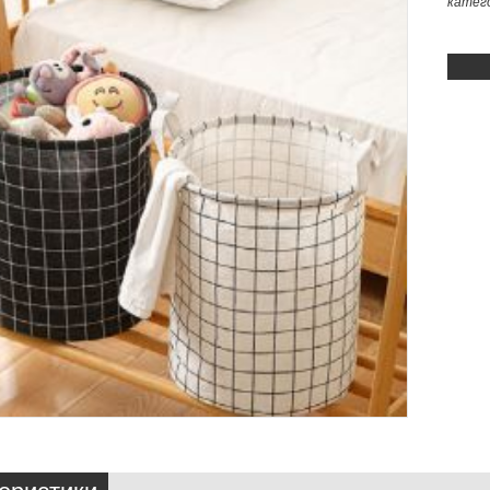
катег