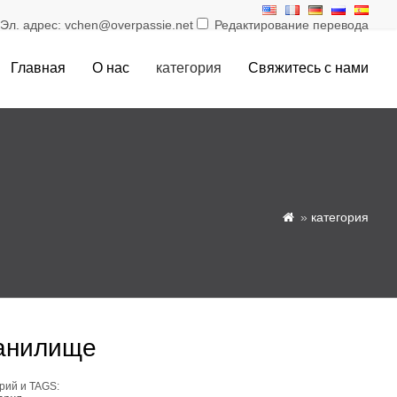
л. адрес: vchen@overpassie.net
Редактирование перевода
Главная
О нас
категория
Свяжитесь с нами
»
категория

анилище
рий и TAGS: