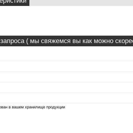
еристики
запроса ( мы свяжемся вы как можно скорее