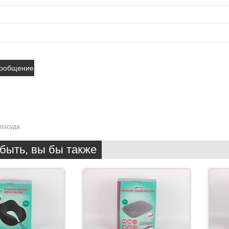
посуда
быть, вы бы также