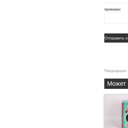
проверка:
Предыдущая:
Может 