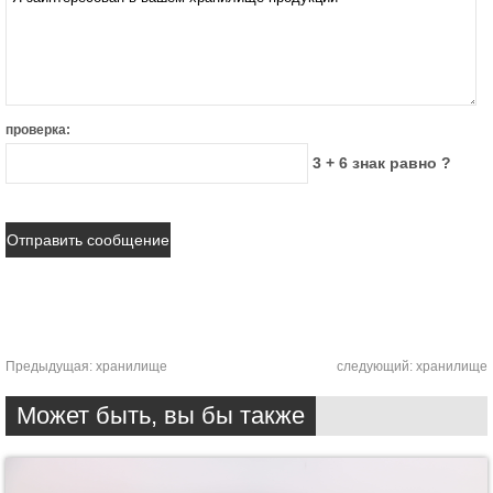
проверка:
3 + 6 знак равно ?
Предыдущая:
хранилище
следующий:
хранилище
Может быть, вы бы также