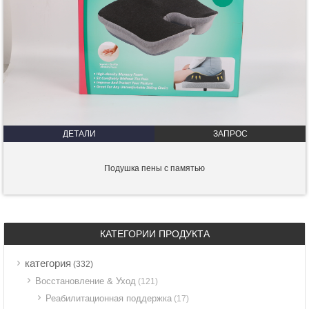
ДЕТАЛИ
ЗАПРОС
Подушка пены с памятью
КАТЕГОРИИ ПРОДУКТА
категория
(332)
Восстановление & Уход
(121)
Реабилитационная поддержка
(17)