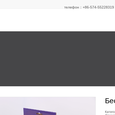
телефон：+86-574-55228319 Э
Бе
Катего