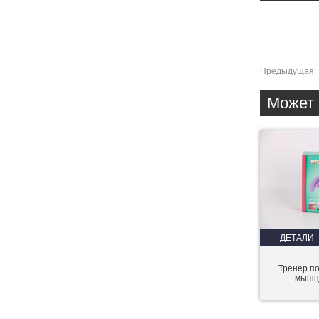
Предыдущая:
Может 
ДЕТАЛИ
Тренер п
мышц 