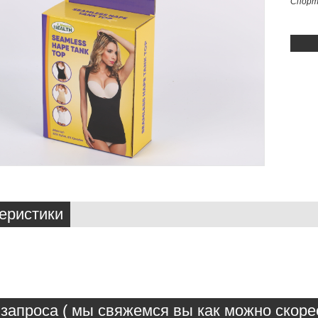
Спорт
еристики
запроса ( мы свяжемся вы как можно скорее