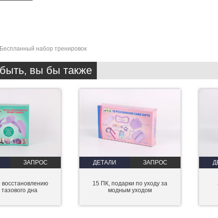
Беспланный набор тренировок
быть, вы бы также
ЗАПРОС
ДЕТАЛИ
ЗАПРОС
Д
о восстановлению
15 ПК, подарки по уходу за
тазового дна
модным уходом