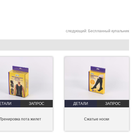
следующий:
Беспланный купальник
ЕТАЛИ
ЗАПРОС
ДЕТАЛИ
ЗАПРОС
Тренировка пота жилет
Сжатые носки