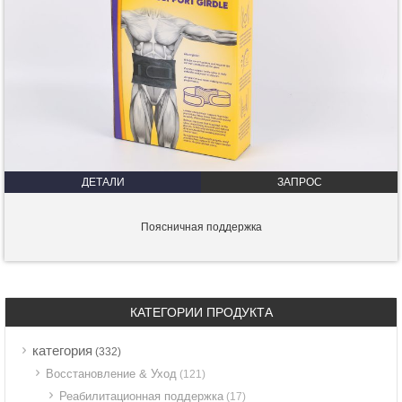
ДЕТАЛИ
ЗАПРОС
Поясничная поддержка
КАТЕГОРИИ ПРОДУКТА
категория
(332)
Восстановление & Уход
(121)
Реабилитационная поддержка
(17)