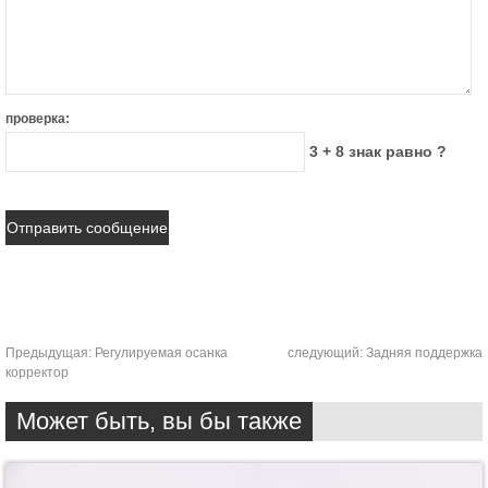
проверка:
3 + 8 знак равно ?
Предыдущая:
Регулируемая осанка
следующий:
Задняя поддержка
корректор
Может быть, вы бы также