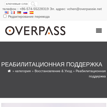
телефон：+86-574-55228319 Эл. адрес: vchen@overpassie.net
Редактирование перевода
РЕАБИЛИТАЦИОННАЯ ПОДДЕРЖКА
»
категория
»
Восстановление & Уход
»
Реабилитационная

поддержка