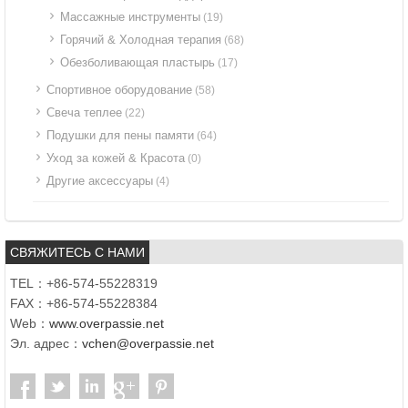
Массажные инструменты
(19)
Горячий & Холодная терапия
(68)
Обезболивающая пластырь
(17)
Спортивное оборудование
(58)
Свеча теплее
(22)
Подушки для пены памяти
(64)
Уход за кожей & Красота
(0)
Другие аксессуары
(4)
СВЯЖИТЕСЬ С НАМИ
TEL：+86-574-55228319
FAX：+86-574-55228384
Web：
www.overpassie.net
Эл. адрес：
vchen@overpassie.net