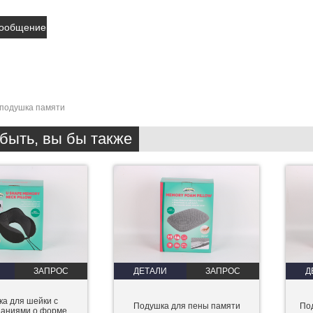
подушка памяти
быть, вы бы также
ЗАПРОС
ДЕТАЛИ
ЗАПРОС
Д
а для шейки с
Подушка для пены памяти
По
наниями о форме