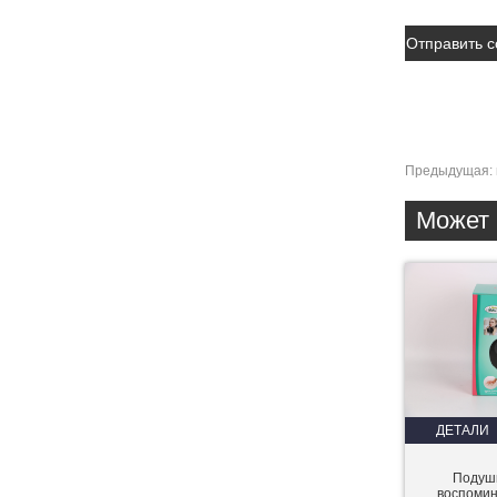
Предыдущая:
Может 
ДЕТАЛИ
Подушк
воспоми