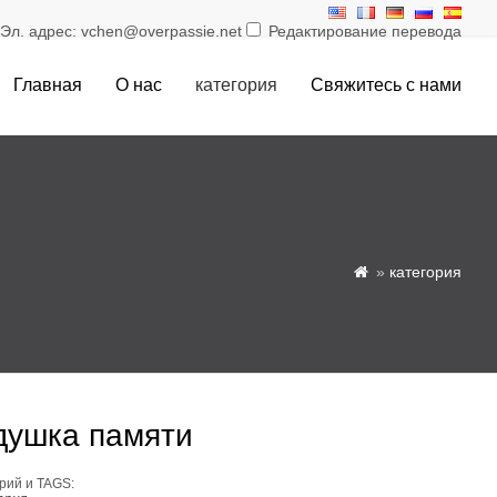
л. адрес: vchen@overpassie.net
Редактирование перевода
Главная
О нас
категория
Свяжитесь с нами
»
категория

душка памяти
рий и TAGS: