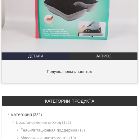
ДЕТАЛИ
ЗАПРОС
Подушка пены с памятью
КАТЕГОРИИ ПРОДУКТА
категория
(332)
Восстановление & Уход
(121)
Реабилитационная поддержка
(17)
Массажные инструменты
(19)