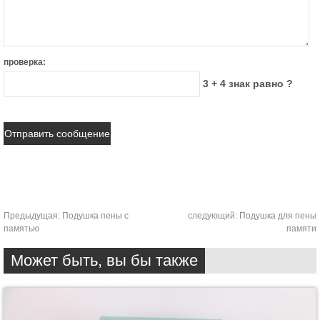
проверка:
3 + 4 знак равно ?
Предыдущая:
Подушка пены с
следующий:
Подушка для пены
памятью
памяти
Может быть, вы бы также