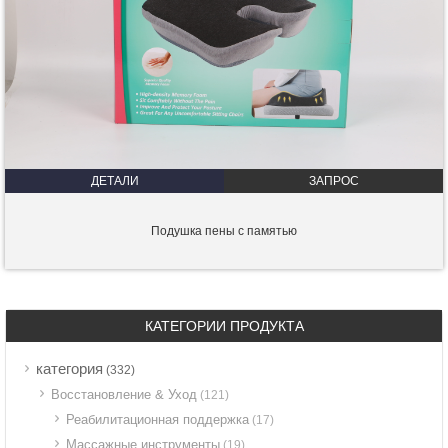
ДЕТАЛИ
ЗАПРОС
Подушка пены с памятью
КАТЕГОРИИ ПРОДУКТА
категория
(332)
Восстановление & Уход
(121)
Реабилитационная поддержка
(17)
Массажные инструменты
(19)