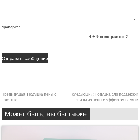
проверка:
4 + 9 знак равно ?
Предыдущая:
Подушка пены с
следующий:
Подушка для поддержки
памятью
спины из пены с эффектом памяти
Может быть, вы бы также