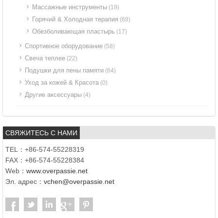
Массажные инструменты
(19)
Горячий & Холодная терапия
(68)
Обезболивающая пластырь
(17)
Спортивное оборудование
(58)
Свеча теплее
(22)
Подушки для пены памяти
(64)
Уход за кожей & Красота
(0)
Другие аксессуары
(4)
СВЯЖИТЕСЬ С НАМИ
TEL：+86-574-55228319
FAX：+86-574-55228384
Web：
www.overpassie.net
Эл. адрес：
vchen@overpassie.net