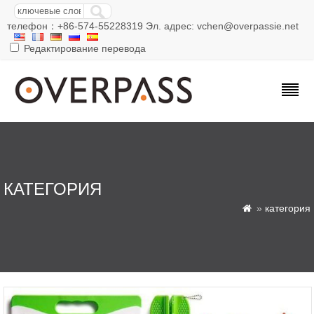
телефон：+86-574-55228319 Эл. адрес: vchen@overpassie.net
Редактирование перевода
КАТЕГОРИЯ
»
категория
