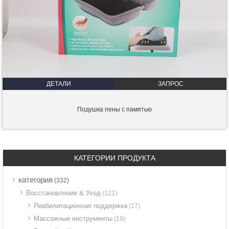
ДЕТАЛИ
ЗАПРОС
Подушка пены с памятью
КАТЕГОРИИ ПРОДУКТА
категория
(332)
Восстановление & Уход
(121)
Реабилитационная поддержка
(17)
Массажные инструменты
(19)