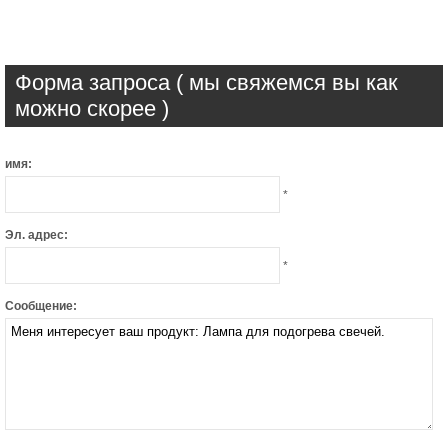
Форма запроса ( мы свяжемся вы как
можно скорее )
имя:
*
Эл. адрес:
*
Сообщение: