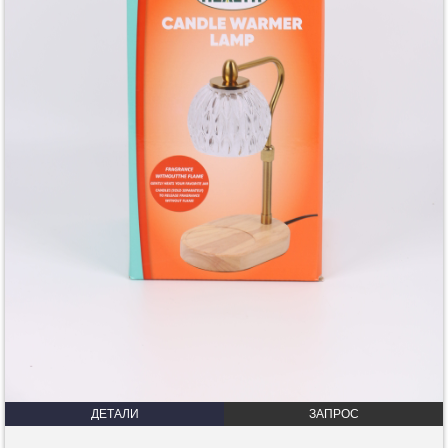
ДЕТАЛИ
ЗАПРОС