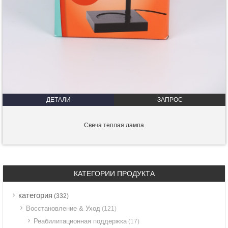
ДЕТАЛИ
ЗАПРОС
Свеча теплая лампа
КАТЕГОРИИ ПРОДУКТА
категория
(332)
Восстановление & Уход
(121)
Реабилитационная поддержка
(17)