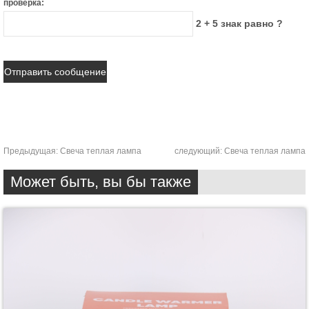
проверка:
2 + 5 знак равно ?
Предыдущая:
Свеча теплая лампа
следующий:
Свеча теплая лампа
Может быть, вы бы также