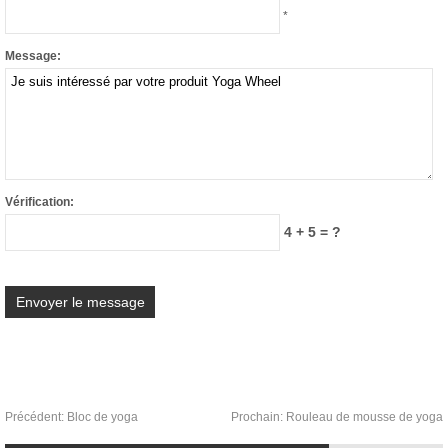
*
Message:
Vérification:
4 + 5 = ?
Précédent:
Bloc de yoga
Prochain:
Rouleau de mousse de yoga