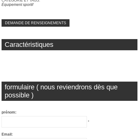
CATÉGORIE ET ​​TAGS:
Équipement sportif
DEMANDE DE RENSEIGNEMENTS
Caractéristiques
formulaire ( nous reviendrons dès que
possible )
prénom:
*
Email: