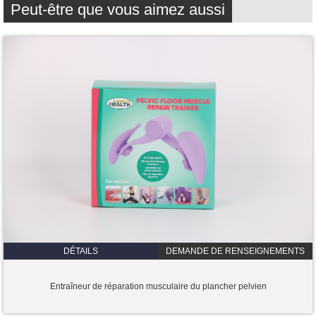
Peut-être que vous aimez aussi
DÉTAILS
DEMANDE DE RENSEIGNEMENTS
Entraîneur de réparation musculaire du plancher pelvien