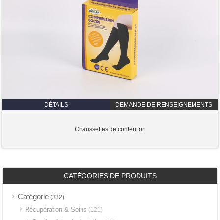
DÉTAILS
DEMANDE DE RENSEIGNEMENTS
Chaussettes de contention
CATÉGORIES DE PRODUITS
Catégorie
(332)
Récupération & Soins
(121)